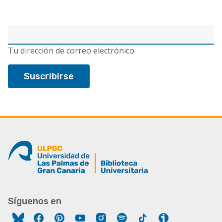
Correo
electrónico
Tu dirección de correo electrónico
Síguenos en
Facebook
Pinterest
YouTube
Instagram
Spotify
Tiktok
Ivoox