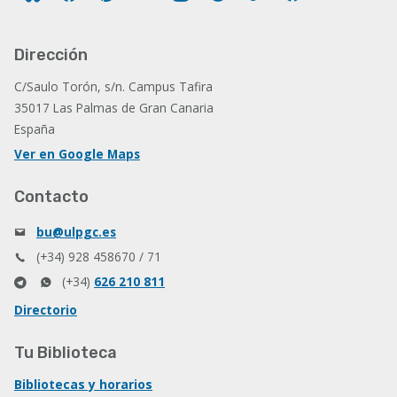
Dirección
C/Saulo Torón, s/n. Campus Tafira
35017 Las Palmas de Gran Canaria
España
Ver en Google Maps
Contacto
bu@ulpgc.es
(+34) 928 458670 / 71
(+34)
626 210 811
Directorio
Tu Biblioteca
Bibliotecas y horarios