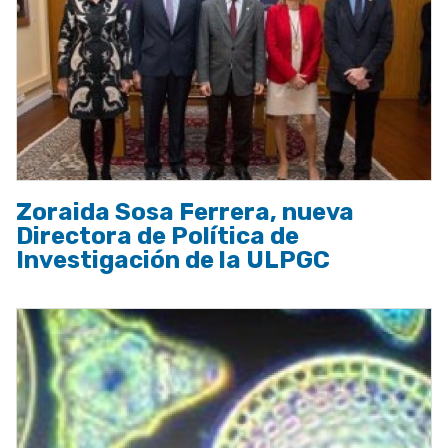
Zoraida Sosa Ferrera, nueva
Directora de Política de
Investigación de la ULPGC