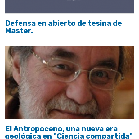
Defensa en abierto de tesina de
Master.
El Antropoceno, una nueva era
geológica en "Ciencia compartida"