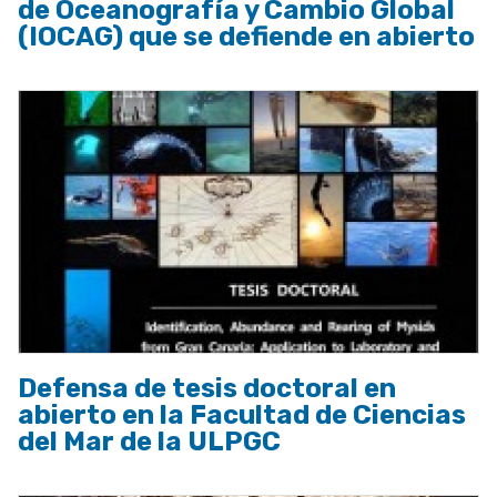
de Oceanografía y Cambio Global
(IOCAG) que se defiende en abierto
Defensa de tesis doctoral en
abierto en la Facultad de Ciencias
del Mar de la ULPGC