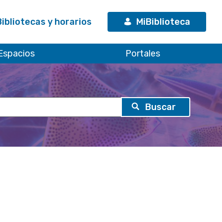
Bibliotecas y horarios
MiBiblioteca
Espacios
Portales