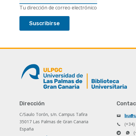
electrónico
Tu dirección de correo electrónico
Dirección
Contac
C/Saulo Torón, s/n. Campus Tafira
bu@u
35017 Las Palmas de Gran Canaria
(+34)
España
(