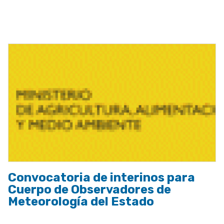
a
la
navegación
Convocatoria de interinos para
Cuerpo de Observadores de
Meteorología del Estado