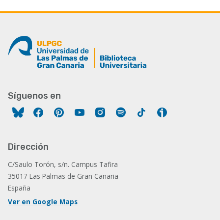
Síguenos en
Facebook
Pinterest
YouTube
Instagram
Spotify
Tiktok
Ivoox
Dirección
C/Saulo Torón, s/n. Campus Tafira
35017 Las Palmas de Gran Canaria
España
Ver en Google Maps