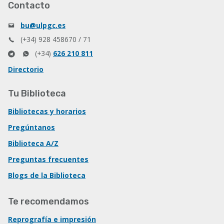
Contacto
bu@ulpgc.es
(+34) 928 458670 / 71
(+34)
626 210 811
Directorio
Tu Biblioteca
Bibliotecas y horarios
Pregúntanos
Biblioteca A/Z
Preguntas frecuentes
Blogs de la Biblioteca
Te recomendamos
Reprografía e impresión