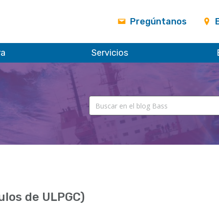
Pregúntanos
ra
Servicios
ulos de ULPGC)