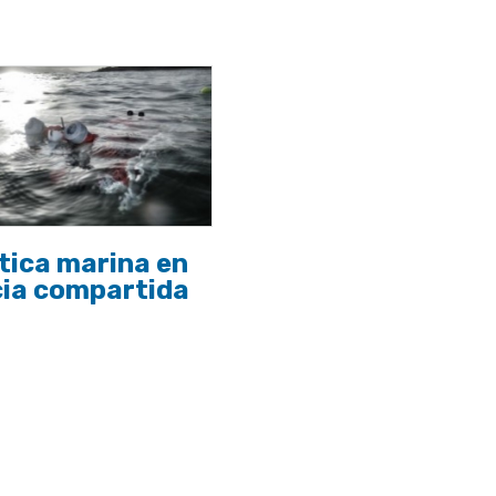
tica marina en
cia compartida