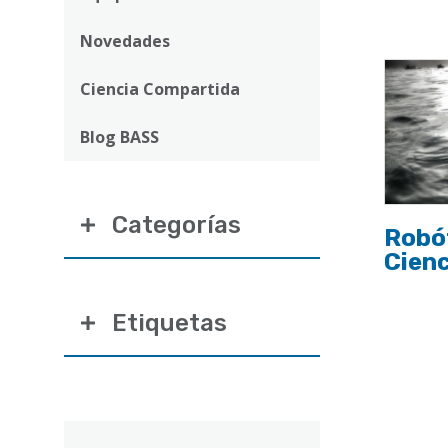
ayuda
a
Novedades
la
Ciencia Compartida
navegación
Blog BASS
Categorías
Robó
Cien
Etiquetas
Correo