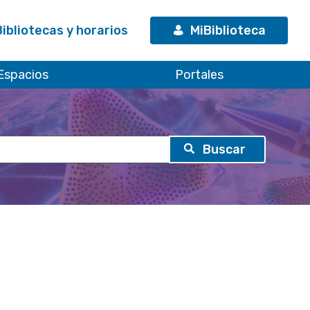
Bibliotecas y horarios
MiBiblioteca
Espacios
Portales