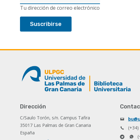
electrónico
Tu dirección de correo electrónico
Dirección
Contac
C/Saulo Torón, s/n. Campus Tafira
bu@u
35017 Las Palmas de Gran Canaria
(+34)
España
(