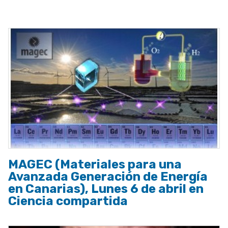
a
la
navegación
MAGEC (Materiales para una
Avanzada Generación de Energía
en Canarias), Lunes 6 de abril en
Ciencia compartida