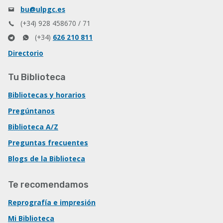
bu@ulpgc.es
(+34) 928 458670 / 71
(+34)
626 210 811
Directorio
Tu Biblioteca
Bibliotecas y horarios
Pregúntanos
Biblioteca A/Z
Preguntas frecuentes
Blogs de la Biblioteca
Te recomendamos
Reprografía e impresión
Mi Biblioteca