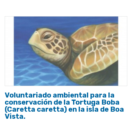
a
la
navegación
Voluntariado ambiental para la
conservación de la Tortuga Boba
(Caretta caretta) en la isla de Boa
Vista.