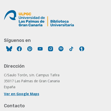
Síguenos en
Facebook
Pinterest
YouTube
Instagram
Spotify
Tiktok
Ivoox
Dirección
C/Saulo Torón, s/n. Campus Tafira
35017 Las Palmas de Gran Canaria
España
Ver en Google Maps
Contacto