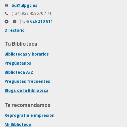
bu@ulpgc.es
(+34) 928 458670 / 71
(+34)
626 210 811
Directorio
Tu Biblioteca
Bibliotecas y horarios
Pregúntanos
Biblioteca A/Z
Preguntas frecuentes
Blogs de la Biblioteca
Te recomendamos
Reprografía e impresión
Mi Biblioteca