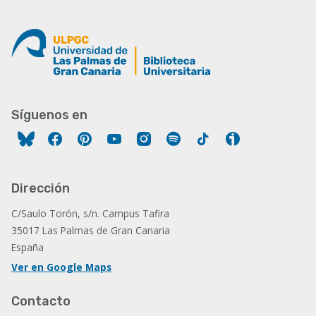
Síguenos en
Facebook
Pinterest
YouTube
Instagram
Spotify
Tiktok
Ivoox
Dirección
C/Saulo Torón, s/n. Campus Tafira
35017 Las Palmas de Gran Canaria
España
Ver en Google Maps
Contacto