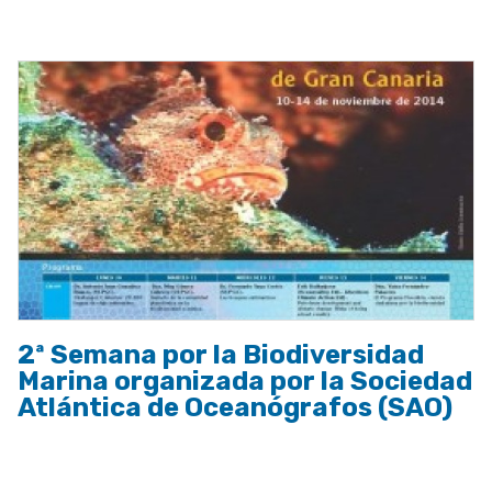
a
la
navegación
2ª Semana por la Biodiversidad
Marina organizada por la Sociedad
Atlántica de Oceanógrafos (SAO)