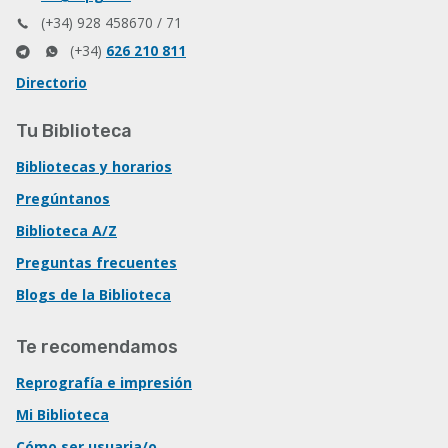
(+34) 928 458670 / 71
(+34)
626 210 811
Directorio
Tu Biblioteca
Bibliotecas y horarios
Pregúntanos
Biblioteca A/Z
Preguntas frecuentes
Blogs de la Biblioteca
Te recomendamos
Reprografía e impresión
Mi Biblioteca
Cómo ser usuaria/o