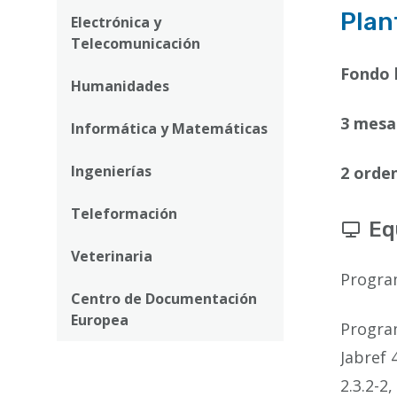
Plan
Electrónica y
Telecomunicación
Fondo 
Humanidades
3 mesas
Informática y Matemáticas
Ingenierías
2 orde
Teleformación
Eq
Veterinaria
Progra
Centro de Documentación
Europea
Program
Jabref 
2.3.2-2