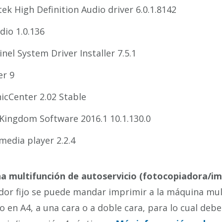
tek High Definition Audio driver 6.0.1.8142
dio 1.0.136
inel System Driver Installer 7.5.1
er 9
icCenter 2.02 Stable
Kingdom Software 2016.1 10.1.130.0
media player 2.2.4
a multifunción de autoservicio (fotocopiadora/i
or fijo se puede mandar imprimir a la máquina mult
 en A4, a una cara o a doble cara, para lo cual debe