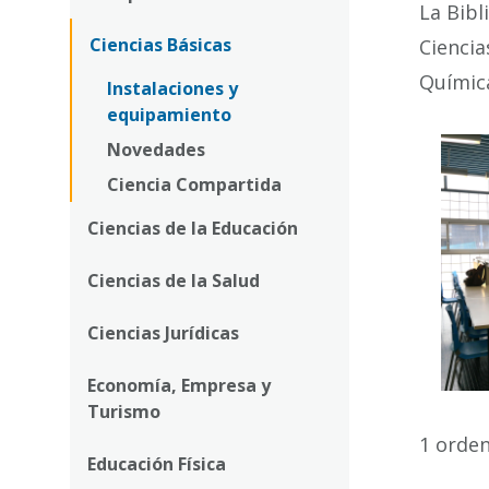
la
La Bibl
navegación
Ciencias Básicas
Ciencia
Química
Instalaciones y
equipamiento
Novedades
Ciencia Compartida
Ciencias de la Educación
Ciencias de la Salud
Ciencias Jurídicas
Economía, Empresa y
Turismo
1 orden
Educación Física