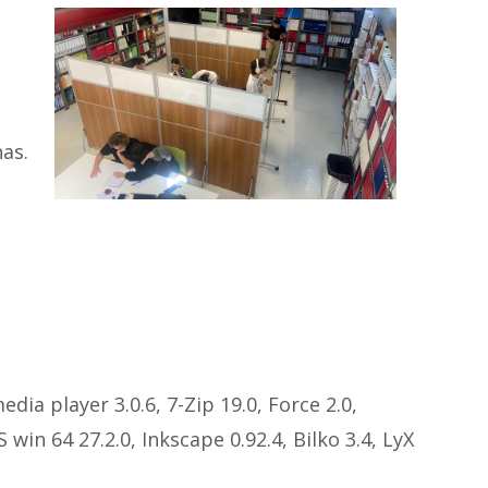
as.
dia player 3.0.6, 7-Zip 19.0, Force 2.0,
win 64 27.2.0, Inkscape 0.92.4, Bilko 3.4, LyX