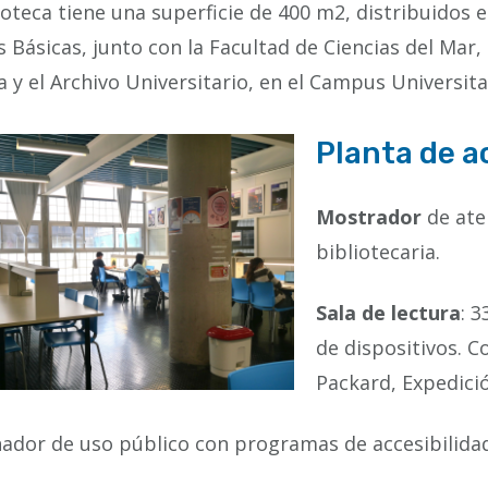
ioteca tiene una superficie de 400 m2, distribuidos e
s Básicas, junto con la Facultad de Ciencias del Mar,
 y el Archivo Universitario, en el Campus Universitar
Planta de a
Mostrador
de ate
bibliotecaria.
Sala de lectura
: 
de dispositivos. C
Packard, Expedici
ador de uso público con programas de accesibilida