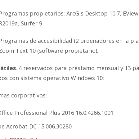
Programas propietarios:
ArcGis Desktop 10.7, EView
R2019a, Surfer 9
Programas de accesibilidad (2 ordenadores en la plan
Zoom Text 10 (software propietario).
átiles
. 4 reservados para préstamo mensual y 13 p
dos con sistema operativo Windows 10:
mas corporativos:
ffice Professional Plus 2016 16.0.4266.1001
e Acrobat DC 15.006.30280