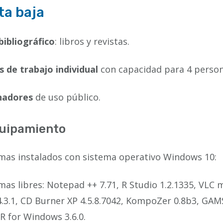
ta baja
bibliográfico
: libros y revistas.
 de trabajo individual
con capacidad para 4 person
nadores
de uso público.
uipamiento
mas instalados con sistema operativo Windows 10:
as libres: Notepad ++ 7.71, R Studio 1.2.1335, VLC me
4.3.1, CD Burner XP 4.5.8.7042, KompoZer 0.8b3, GAMS 
, R for Windows 3.6.0.