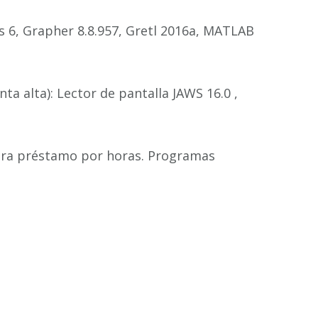
s 6, Grapher 8.8.957, Gretl 2016a, MATLAB
ta alta):
Lector de pantalla JAWS 16.0 ,
ara préstamo por horas. Programas