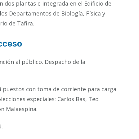
n dos plantas e integrada en el Edificio de
 los Departamentos de Biología, Física y
io de Tafira.
cceso
nción al público. Despacho de la
33 puestos con toma de corriente para carga
olecciones especiales: Carlos Bas, Ted
ón Malaespina.
d.