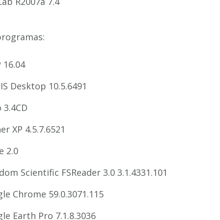
ab R2007a 7.4
programas:
P 16.04
IS Desktop 10.5.6491
o 3.4CD
er XP 4.5.7.6521
e 2.0
dom Scientific FSReader 3.0 3.1.4331.101
le Chrome 59.0.3071.115
le Earth Pro 7.1.8.3036