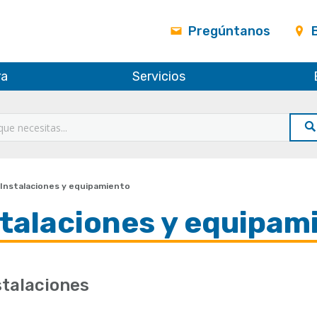
Pregúntanos
ra
Servicios
Instalaciones y equipamiento
stalaciones y equipam
stalaciones