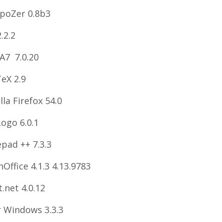
poZer 0.8b3
.2.2
7 7.0.20
eX 2.9
lla Firefox 54.0
ogo 6.0.1
pad ++ 7.3.3
Office 4.1.3 4.13.9783
t.net 4.0.12
r Windows 3.3.3