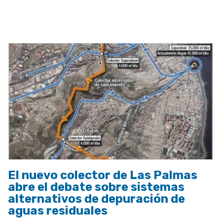
a
la
navegación
El nuevo colector de Las Palmas
abre el debate sobre sistemas
alternativos de depuración de
aguas residuales