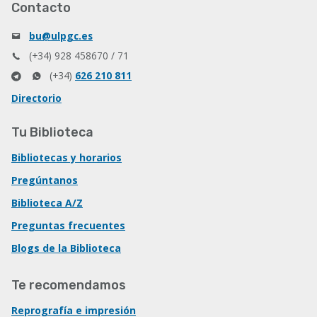
Contacto
bu@ulpgc.es
(+34) 928 458670 / 71
(+34)
626 210 811
Directorio
Tu Biblioteca
Bibliotecas y horarios
Pregúntanos
Biblioteca A/Z
Preguntas frecuentes
Blogs de la Biblioteca
Te recomendamos
Reprografía e impresión