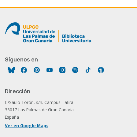
Síguenos en
Facebook
Pinterest
YouTube
Instagram
Spotify
Tiktok
Ivoox
Dirección
C/Saulo Torón, s/n. Campus Tafira
35017 Las Palmas de Gran Canaria
España
Ver en Google Maps