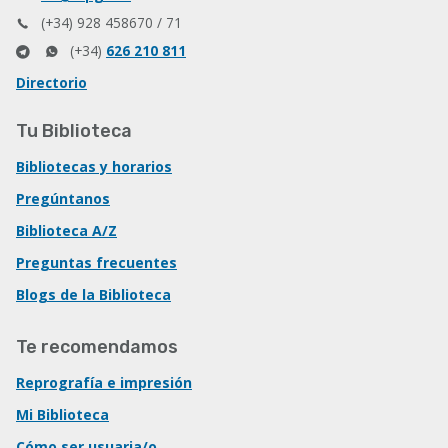
(+34) 928 458670 / 71
(+34)
626 210 811
Directorio
Tu Biblioteca
Bibliotecas y horarios
Pregúntanos
Biblioteca A/Z
Preguntas frecuentes
Blogs de la Biblioteca
Te recomendamos
Reprografía e impresión
Mi Biblioteca
Cómo ser usuaria/o