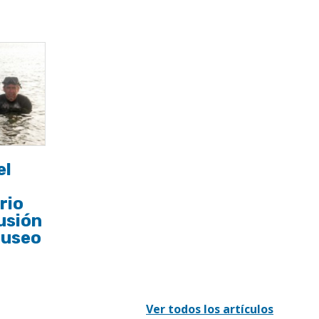
el
rio
usión
Museo
Ver todos los artículos