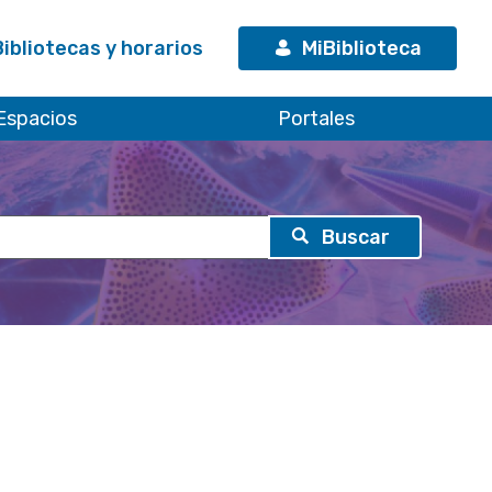
Bibliotecas y horarios
MiBiblioteca
Espacios
Portales