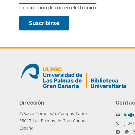
electrónico
Tu dirección de correo electrónico
Dirección
Contac
C/Saulo Torón, s/n. Campus Tafira
bu@u
35017 Las Palmas de Gran Canaria
(+34)
España
(