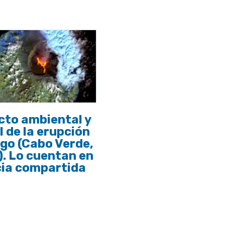
cto ambiental y
l de la erupción
go (Cabo Verde,
. Lo cuentan en
cia compartida