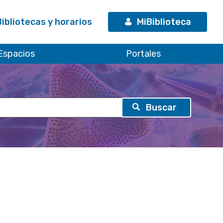
Bibliotecas y horarios
MiBiblioteca
Espacios
Portales