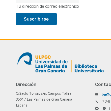
electrónico
Tu dirección de correo electrónico
Dirección
Contac
C/Saulo Torón, s/n. Campus Tafira
bu@u
35017 Las Palmas de Gran Canaria
(+34)
España
(