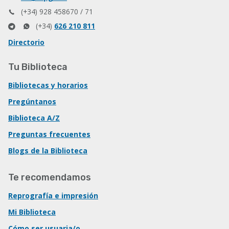
(+34) 928 458670 / 71
(+34)
626 210 811
Directorio
Tu Biblioteca
Bibliotecas y horarios
Pregúntanos
Biblioteca A/Z
Preguntas frecuentes
Blogs de la Biblioteca
Te recomendamos
Reprografía e impresión
Mi Biblioteca
Cómo ser usuaria/o