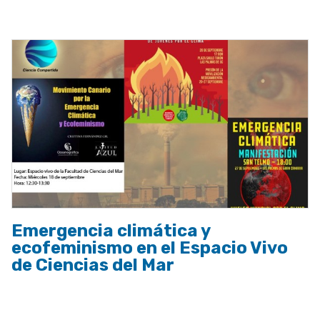
a
la
navegación
Emergencia climática y
ecofeminismo en el Espacio Vivo
de Ciencias del Mar