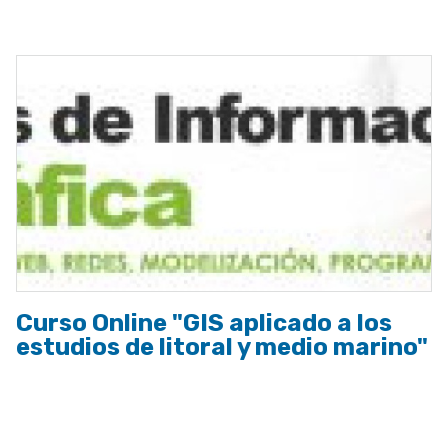
a
la
navegación
Curso Online "GIS aplicado a los
estudios de litoral y medio marino"