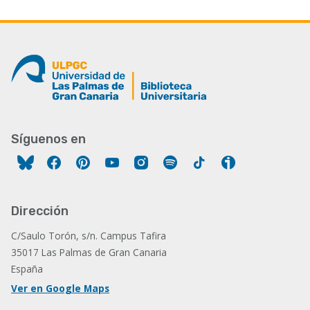
Síguenos en
Facebook
Pinterest
YouTube
Instagram
Spotify
Tiktok
Ivoox
Dirección
C/Saulo Torón, s/n. Campus Tafira
35017 Las Palmas de Gran Canaria
España
Ver en Google Maps