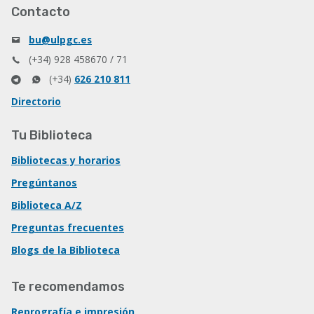
Contacto
bu@ulpgc.es
(+34) 928 458670 / 71
(+34)
626 210 811
Directorio
Tu Biblioteca
Bibliotecas y horarios
Pregúntanos
Biblioteca A/Z
Preguntas frecuentes
Blogs de la Biblioteca
Te recomendamos
Reprografía e impresión