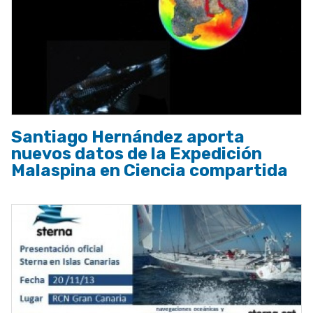
Santiago Hernández aporta
nuevos datos de la Expedición
Malaspina en Ciencia compartida