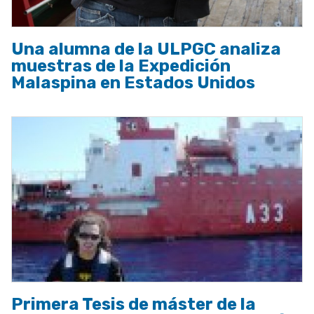
Una alumna de la ULPGC analiza
muestras de la Expedición
Malaspina en Estados Unidos
Primera Tesis de máster de la