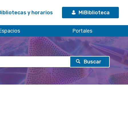
Bibliotecas y horarios
MiBiblioteca
Espacios
Portales