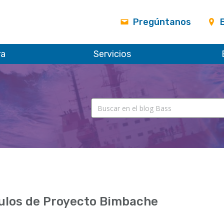
Pregúntanos
ra
Servicios
ulos de Proyecto Bimbache