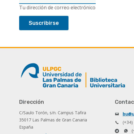
electrónico
Tu dirección de correo electrónico
Dirección
Contac
C/Saulo Torón, s/n. Campus Tafira
bu@u
35017 Las Palmas de Gran Canaria
(+34)
España
(