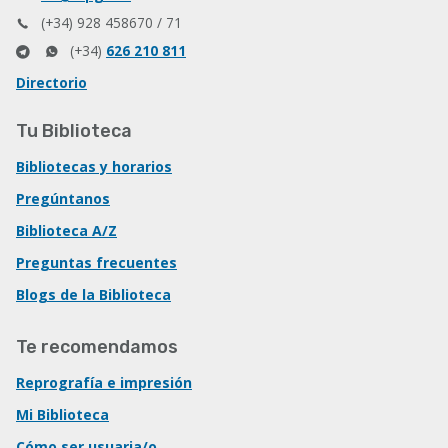
(+34) 928 458670 / 71
(+34)
626 210 811
Directorio
Tu Biblioteca
Bibliotecas y horarios
Pregúntanos
Biblioteca A/Z
Preguntas frecuentes
Blogs de la Biblioteca
Te recomendamos
Reprografía e impresión
Mi Biblioteca
Cómo ser usuaria/o