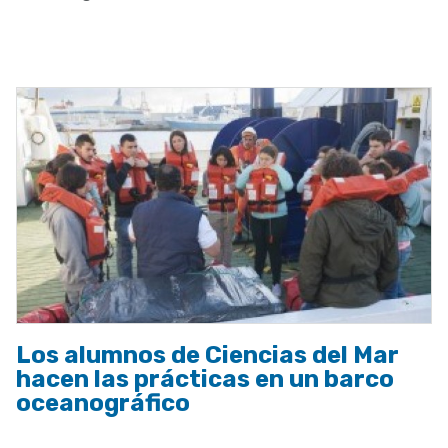
a
la
navegación
Los alumnos de Ciencias del Mar
hacen las prácticas en un barco
oceanográfico