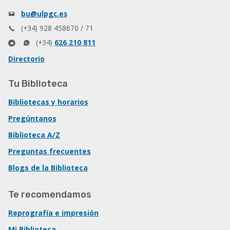
bu@ulpgc.es
(+34) 928 458670 / 71
(+34)
626 210 811
Directorio
Tu Biblioteca
Bibliotecas y horarios
Pregúntanos
Biblioteca A/Z
Preguntas frecuentes
Blogs de la Biblioteca
Te recomendamos
Reprografía e impresión
Mi Biblioteca