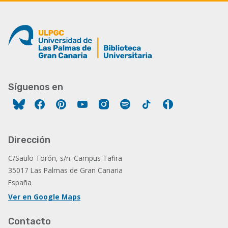
Síguenos en
Facebook
Pinterest
YouTube
Instagram
Spotify
Tiktok
Ivoox
Dirección
C/Saulo Torón, s/n. Campus Tafira
35017 Las Palmas de Gran Canaria
España
Ver en Google Maps
Contacto