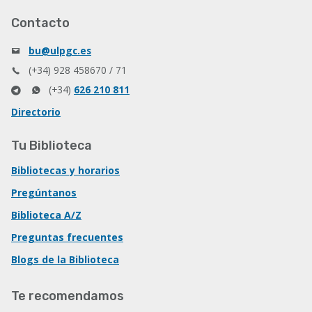
Contacto
bu@ulpgc.es
(+34) 928 458670 / 71
(+34)
626 210 811
Directorio
Tu Biblioteca
Bibliotecas y horarios
Pregúntanos
Biblioteca A/Z
Preguntas frecuentes
Blogs de la Biblioteca
Te recomendamos