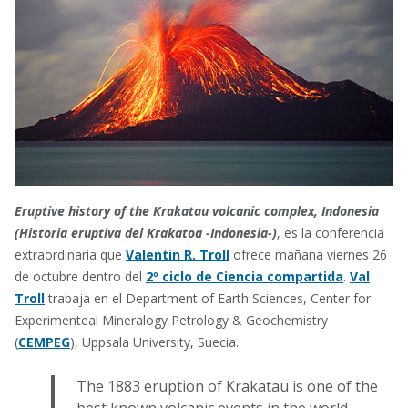
Eruptive history of the Krakatau volcanic complex, Indonesia
(Historia eruptiva del Krakatoa -Indonesia-)
, es la conferencia
extraordinaria que
Valentin R. Troll
ofrece mañana viernes 26
de octubre dentro del
2º ciclo de Ciencia compartida
.
Val
Troll
trabaja en el Department of Earth Sciences, Center for
Experimenteal Mineralogy Petrology & Geochemistry
(
CEMPEG
), Uppsala University, Suecia.
The 1883 eruption of Krakatau is one of the