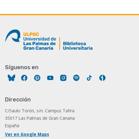
Síguenos en
Facebook
Pinterest
YouTube
Instagram
Spotify
Tiktok
Ivoox
Dirección
C/Saulo Torón, s/n. Campus Tafira
35017 Las Palmas de Gran Canaria
España
Ver en Google Maps