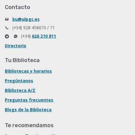
Contacto
bu@ulpgc.es
(+34) 928 458670 / 71
(+34)
626 210 811
Directorio
Tu Biblioteca
Bibliotecas y horarios
Pregúntanos
Biblioteca A/Z
Preguntas frecuentes
Blogs de la Biblioteca
Te recomendamos