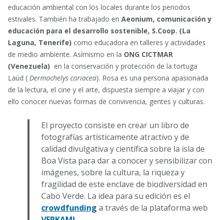
educación ambiental con los locales durante los periodos
estivales. También ha trabajado en
Aeonium, comunicación y
educación para el desarrollo sostenible, S.Coop. (La
Laguna, Tenerife)
como educadora en talleres y actividades
de medio ambiente. Asímismo en la
ONG
CICTMAR
(Venezuela)
en la conservación y protección de la tortuga
Laúd (
Dermochelys coriacea
). Rosa es una persona apasionada
de la lectura, el cine y el arte, dispuesta siempre a viajar y con
ello conocer nuevas formas de convivencia, gentes y culturas.
El proyecto consiste en crear un libro de
fotografías artísticamente atractivo y
de
calidad divulgativa y científica sobre la isla de
Boa Vista para dar a conocer y sensibilizar con
imágenes, sobre la cultura, la riqueza y
fragilidad de este enclave de biodiversidad en
Cabo Verde. La idea para su edición es el
crowdfunding
a través de la plataforma web
VERKAMI