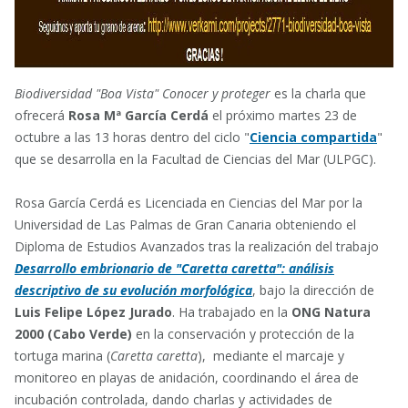
Biodiversidad "Boa Vista" Conocer y proteger
es la charla que
ofrecerá
Rosa Mª García Cerdá
el próximo martes 23 de
octubre a las 13 horas dentro del ciclo "
Ciencia compartida
"
que se desarrolla en la Facultad de Ciencias del Mar (ULPGC).
Rosa García Cerdá es Licenciada en Ciencias del Mar por la
Universidad de Las Palmas de Gran Canaria obteniendo el
Diploma de Estudios Avanzados tras la realización del trabajo
Desarrollo embrionario de "Caretta caretta": análisis
descriptivo de su evolución morfológica
, bajo la dirección de
Luis Felipe López Jurado
. Ha trabajado en la
ONG Natura
2000 (Cabo Verde)
en la conservación y protección de la
tortuga marina (
Caretta caretta
), mediante el marcaje y
monitoreo en playas de anidación, coordinando el área de
incubación controlada, dando charlas y actividades de