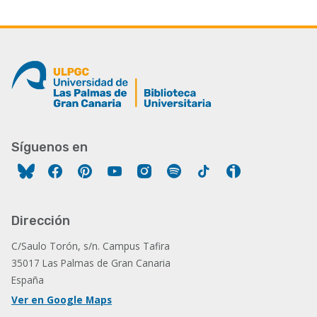
Síguenos en
Facebook
Pinterest
YouTube
Instagram
Spotify
Tiktok
Ivoox
Dirección
C/Saulo Torón, s/n. Campus Tafira
35017 Las Palmas de Gran Canaria
España
Ver en Google Maps