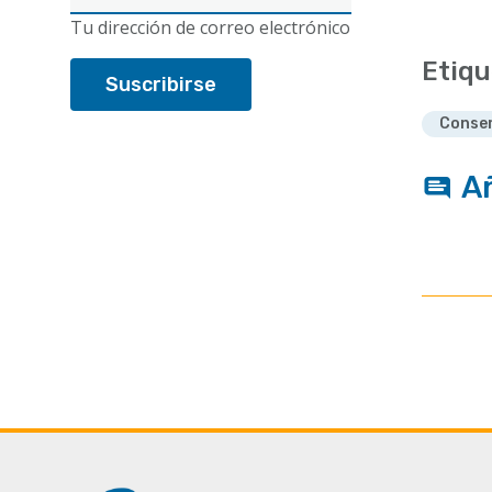
electrónico
Tu dirección de correo electrónico
Etiqu
Conser
A