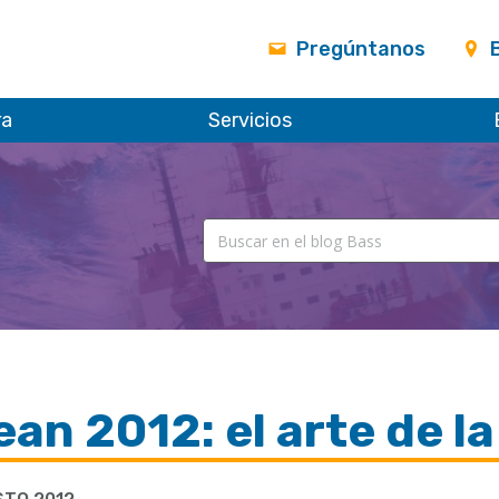
Pregúntanos
ra
Servicios
an 2012: el arte de l