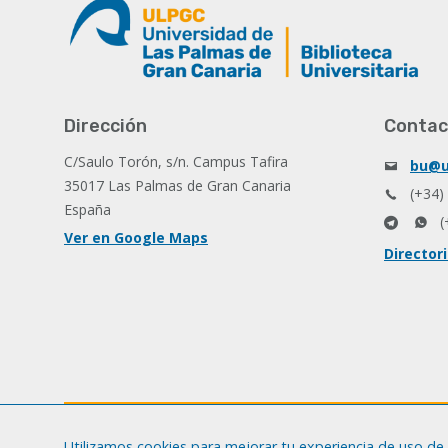
Dirección
Contac
C/Saulo Torón, s/n. Campus Tafira
bu@u
35017 Las Palmas de Gran Canaria
(+34)
España
(
Ver en Google Maps
Director
Utilizamos cookies para mejorar tu experiencia de uso de 