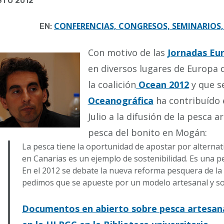
STO 2012
CONFERENCIAS, CONGRESOS, SEMINARIOS,
EN:
Con motivo de las
Jornadas Eu
en diversos lugares de Europa 
la coalición
Ocean 2012
y que s
Oceanográfica
ha contribuído 
Julio a la difusión de la pesca 
pesca del bonito en Mogán:
La pesca tiene la oportunidad de apostar por alternati
en Canarias es un ejemplo de sostenibilidad. Es una 
En el 2012 se debate la nueva reforma pesquera de la
pedimos que se apueste por un modelo artesanal y so
Documentos en abierto sobre pesca artesanal