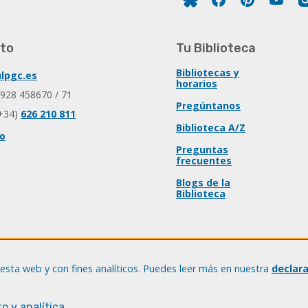
to
Tu Biblioteca
Bibliotecas y
lpgc.es
horarios
 928 458670 / 71
Pregúntanos
+34)
626 210 811
Biblioteca A/Z
io
Preguntas
frecuentes
Blogs de la
Biblioteca
esta web y con fines analíticos. Puedes leer más en nuestra
declar
o y analítica