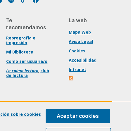
Te
La web
recomendamos
Mapa Web
Reprografía e
Aviso Legal
impresión
Cookies
Mi Biblioteca
Accesibilidad
Cómo ser usuaria/o
Intranet
La calma lectora
,
club
de lectura
ación sobre cookies
Aceptar cookies