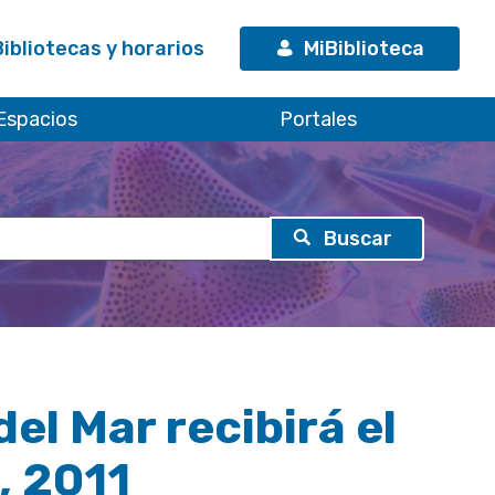
Bibliotecas y horarios
MiBiblioteca
Espacios
Portales
el Mar recibirá el
, 2011