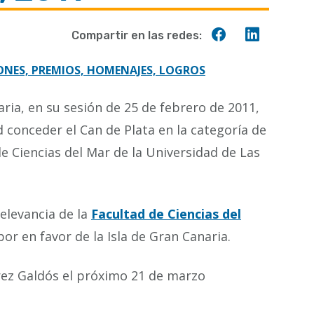
Compartir
Compart
Compartir en las redes:
en
en
Facebook
Linkedin
NES, PREMIOS, HOMENAJES, LOGROS
ria, en su sesión de 25 de febrero de 2011,
conceder el Can de Plata en la categoría de
de Ciencias del Mar de la Universidad de Las
elevancia de la
Facultad de Ciencias del
bor en favor de la Isla de Gran Canaria.
érez Galdós el próximo 21 de marzo