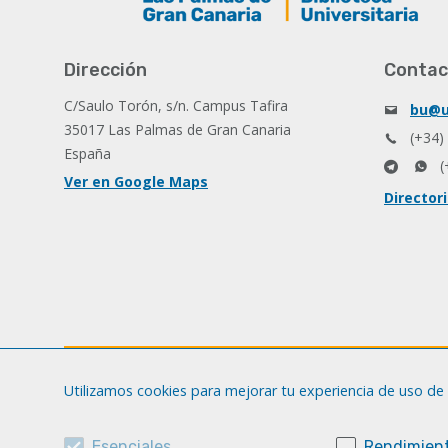
Dirección
Contac
C/Saulo Torón, s/n. Campus Tafira
bu@u
35017 Las Palmas de Gran Canaria
(+34)
España
(
Ver en Google Maps
Director
Utilizamos cookies para mejorar tu experiencia de uso de 
Esenciales
Rendimient