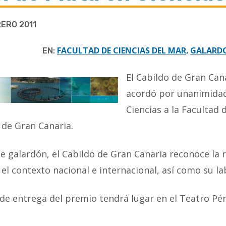
ERO 2011
FACULTAD DE CIENCIAS DEL MAR
GALARDO
EN:
,
El Cabildo de Gran Cana
acordó por unanimidad 
Ciencias a la Facultad 
de Gran Canaria.
e galardón, el Cabildo de Gran Canaria reconoce la r
 el contexto nacional e internacional, así como su la
 de entrega del premio tendrá lugar en el Teatro P