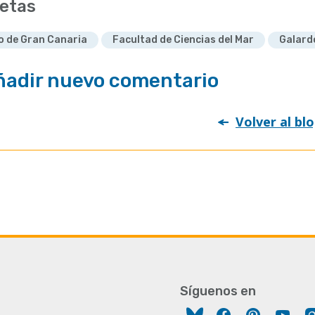
etas
o de Gran Canaria
Facultad de Ciencias del Mar
Galard
ñadir nuevo comentario
Volver al bl
Síguenos en
Facebook
Pinterest
You