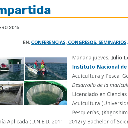
mpartida
ERO 2015
CONFERENCIAS, CONGRESOS, SEMINARIOS,
EN:
Mañana jueves,
Julio 
Instituto Nacional d
Acuicultura y Pesca, G
Desarrollo de la maricul
Licenciado en Ciencias
Acuicultura (Universid
Pesquerías, (Kagoshima
a Aplicada (U.N.E.D. 2011 – 2012) y Bachelor of S