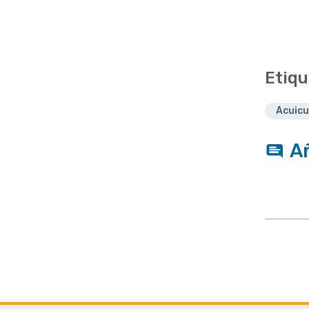
Etiqu
Acuicu
A