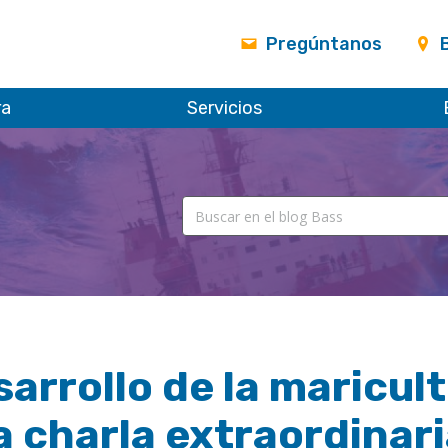
Pregúntanos
ra
Servicios
arrollo de la maricul
 charla extraordinari