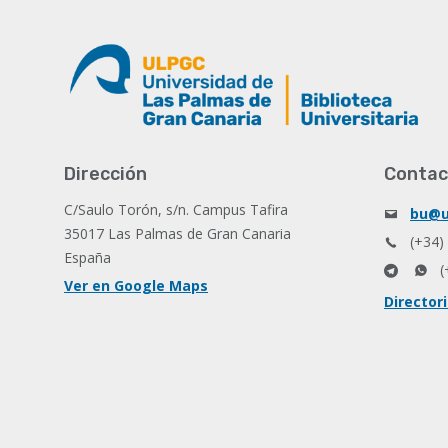
Dirección
Contac
C/Saulo Torón, s/n. Campus Tafira
bu@u
35017 Las Palmas de Gran Canaria
(+34)
España
(
Ver en Google Maps
Director