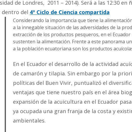
sidad de Londres, 2011 – 2014). Será a las 12:30 en 
r dentro del
4º Ciclo de Ciencia compartida
Considerando la importancia que tiene la alimentación 
a la innegable situación de las adversidades de la prod
extracción de los productos pesqueros, en el Ecuador 
sustenten la alimentación. Frente a este panorama un
a la población ecuatoriana son los productos acuícola
En el Ecuador el desarrollo de la actividad acu
de camarón y tilapia. Sin embargo por la prior
políticas del Buen Vivir, puntualizó el diversifi
ventajas que tiene nuestro país en el área bio
expansión de la acuicultura en el Ecuador pasa 
ya ocupada una gran franja de la costa y existi
ambientales.