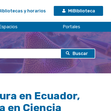
Bibliotecas y horarios
MiBiblioteca
Espacios
Portales
tura en Ecuador,
a en Ciencia