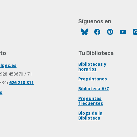
Síguenos en
Facebook
Pinterest
You
to
Tu Biblioteca
Bibliotecas y
lpgc.es
horarios
 928 458670 / 71
Pregúntanos
+34)
626 210 811
Biblioteca A/Z
io
Preguntas
frecuentes
Blogs de la
Biblioteca