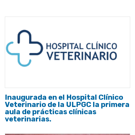
a
la
navegación
Inaugurada en el Hospital Clínico
Veterinario de la ULPGC la primera
aula de prácticas clínicas
veterinarias.