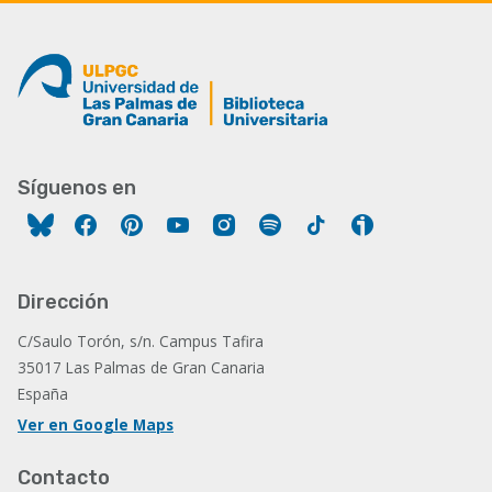
Síguenos en
Facebook
Pinterest
YouTube
Instagram
Spotify
Tiktok
Ivoox
Dirección
C/Saulo Torón, s/n. Campus Tafira
35017 Las Palmas de Gran Canaria
España
Ver en Google Maps
Contacto