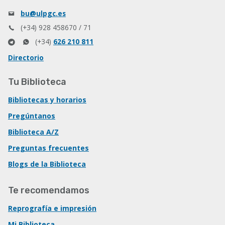
bu@ulpgc.es
(+34) 928 458670 / 71
(+34)
626 210 811
Directorio
Tu Biblioteca
Bibliotecas y horarios
Pregúntanos
Biblioteca A/Z
Preguntas frecuentes
Blogs de la Biblioteca
Te recomendamos
Reprografía e impresión
Mi Biblioteca