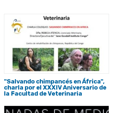
a
la
navegación
"Salvando chimpancés en África",
charla por el XXXIV Aniversario de
la Facultad de Veterinaria