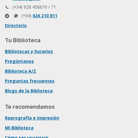
(+34) 928 458670 / 71
(+34)
626 210 811
Directorio
Tu Biblioteca
Bibliotecas y horarios
Pregúntanos
Biblioteca A/Z
Preguntas frecuentes
Blogs de la Biblioteca
Te recomendamos
Reprografía e impresión
Mi Biblioteca
Cómo ser usuaria/o