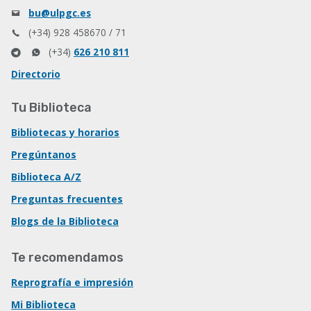
bu@ulpgc.es
(+34) 928 458670 / 71
(+34)
626 210 811
Directorio
Tu Biblioteca
Bibliotecas y horarios
Pregúntanos
Biblioteca A/Z
Preguntas frecuentes
Blogs de la Biblioteca
Te recomendamos
Reprografía e impresión
Mi Biblioteca