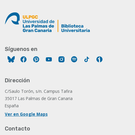
Síguenos en
Facebook
Pinterest
YouTube
Instagram
Spotify
Tiktok
Ivoox
Dirección
C/Saulo Torón, s/n. Campus Tafira
35017 Las Palmas de Gran Canaria
España
Ver en Google Maps
Contacto