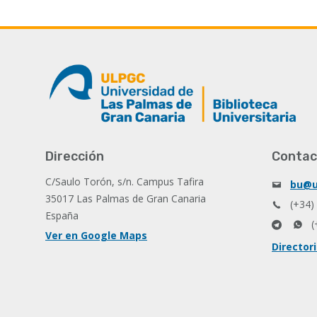
Dirección
Contac
C/Saulo Torón, s/n. Campus Tafira
bu@u
35017 Las Palmas de Gran Canaria
(+34)
España
(
Ver en Google Maps
Director