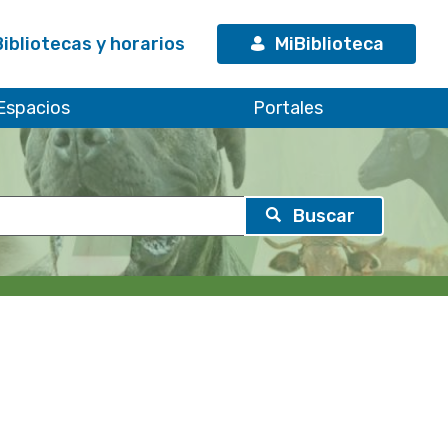
Bibliotecas y horarios
MiBiblioteca
Espacios
Portales