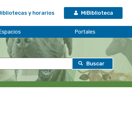
Bibliotecas y horarios
MiBiblioteca
Espacios
Portales