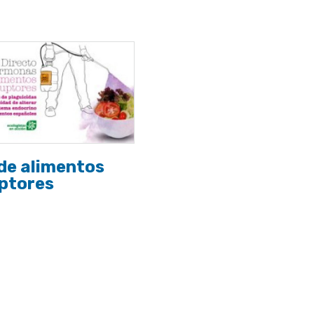
de alimentos
uptores