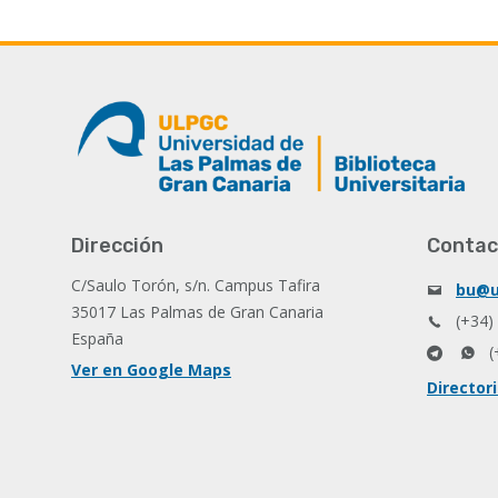
Dirección
Contac
C/Saulo Torón, s/n. Campus Tafira
bu@u
35017 Las Palmas de Gran Canaria
(+34)
España
(
Ver en Google Maps
Director