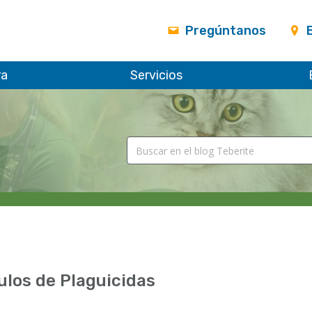
Pregúntanos
ra
Servicios
ulos de Plaguicidas