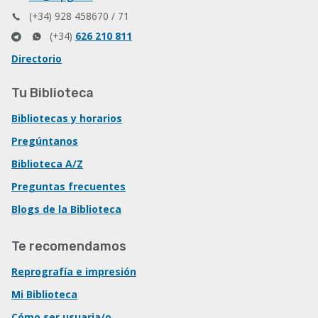
(+34) 928 458670 / 71
(+34)
626 210 811
Directorio
Tu Biblioteca
Bibliotecas y horarios
Pregúntanos
Biblioteca A/Z
Preguntas frecuentes
Blogs de la Biblioteca
Te recomendamos
Reprografía e impresión
Mi Biblioteca
Cómo ser usuaria/o