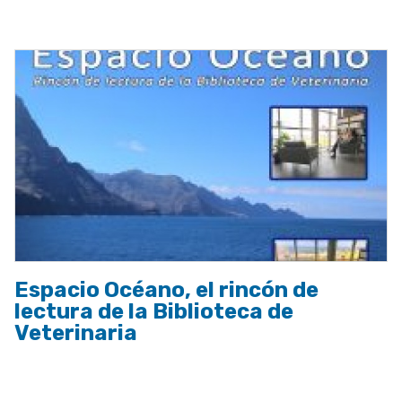
a
la
navegación
Espacio Océano, el rincón de
lectura de la Biblioteca de
Veterinaria