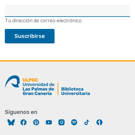
Correo
electrónico
Tu dirección de correo electrónico
Síguenos en
Facebook
Pinterest
YouTube
Instagram
Spotify
Tiktok
Ivoox