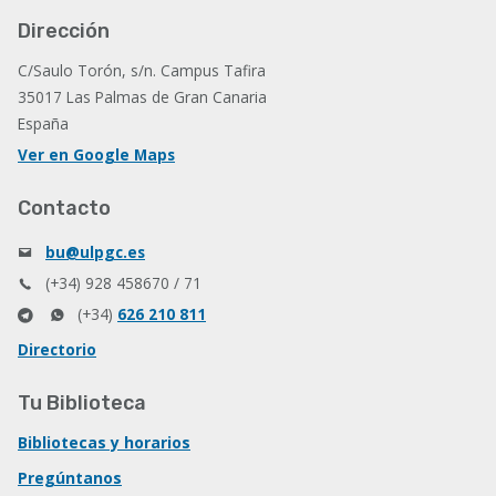
Dirección
C/Saulo Torón, s/n. Campus Tafira
35017 Las Palmas de Gran Canaria
España
Ver en Google Maps
Contacto
bu@ulpgc.es
(+34) 928 458670 / 71
(+34)
626 210 811
Directorio
Tu Biblioteca
Bibliotecas y horarios
Pregúntanos