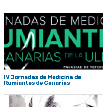
a
la
navegación
IV Jornadas de Medicina de
Rumiantes de Canarias