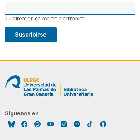
Correo
electrónico
Tu dirección de correo electrónico
Síguenos en
Facebook
Pinterest
YouTube
Instagram
Spotify
Tiktok
Ivoox