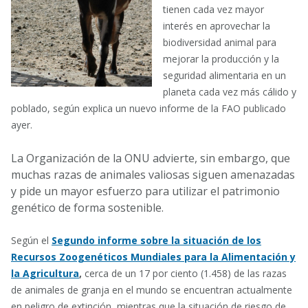
tienen cada vez mayor
interés en aprovechar la
biodiversidad animal para
mejorar la producción y la
seguridad alimentaria en un
planeta cada vez más cálido y
poblado, según explica un nuevo informe de la FAO publicado
ayer.
La Organización de la ONU advierte, sin embargo, que
muchas razas de animales valiosas siguen amenazadas
y pide un mayor esfuerzo para utilizar el patrimonio
genético de forma sostenible.
Según el
Segundo informe sobre l
a situación de los
Recursos Zoogenéticos Mundiales para la Alimentación y
la Agricultura
,
cerca de un 17 por ciento (1.458) de las razas
de animales de granja en el mundo se encuentran actualmente
en peligro de extinción, mientras que la situación de riesgo de