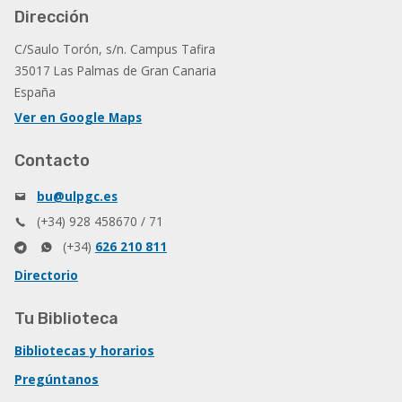
Dirección
C/Saulo Torón, s/n. Campus Tafira
35017 Las Palmas de Gran Canaria
España
Ver en Google Maps
Contacto
bu@ulpgc.es
(+34) 928 458670 / 71
(+34)
626 210 811
Directorio
Tu Biblioteca
Bibliotecas y horarios
Pregúntanos