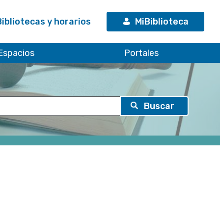
Bibliotecas y horarios
MiBiblioteca
Espacios
Portales