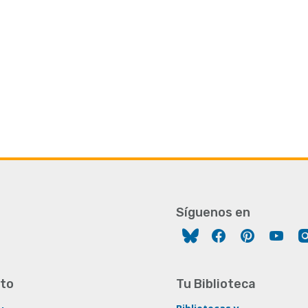
Síguenos en
Facebook
Pinterest
You
to
Tu Biblioteca