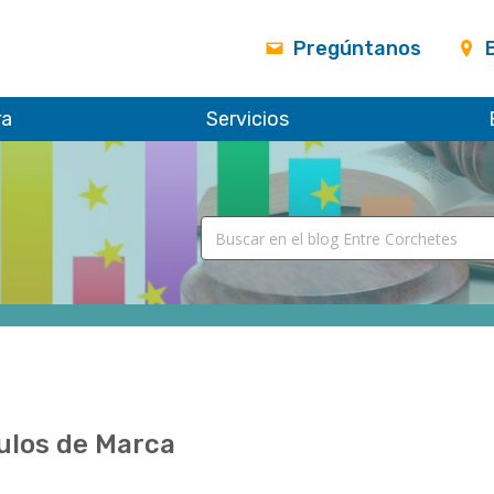
Pregúntanos
ra
Servicios
ulos de Marca