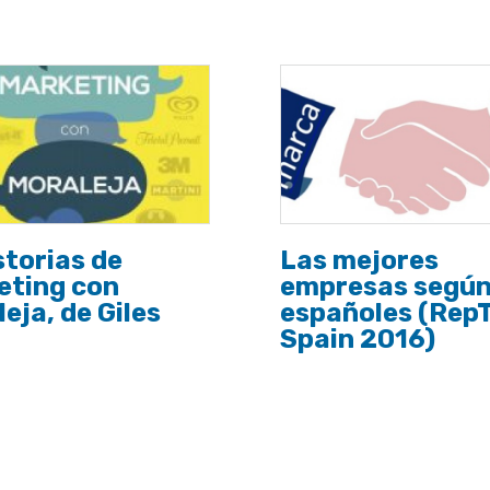
storias de
Las mejores
eting con
empresas según
eja, de Giles
españoles (Rep
Spain 2016)