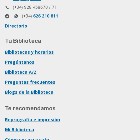
(+34) 928 458670 / 71
(+34)
626 210 811
Directorio
Tu Biblioteca
Bibliotecas y horarios
Pregúntanos
Biblioteca A/Z
Preguntas frecuentes
Blogs de la Biblioteca
Te recomendamos
Reprografía e impresión
Mi Biblioteca
Cómo ser usuaria/o