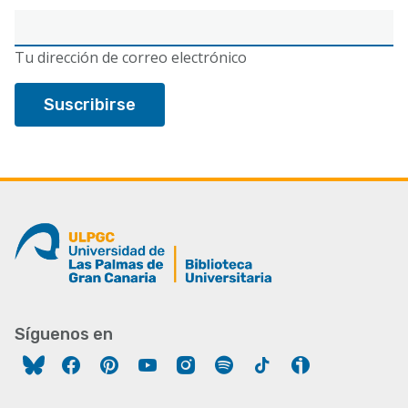
Correo
electrónico
Tu dirección de correo electrónico
Síguenos en
Facebook
Pinterest
YouTube
Instagram
Spotify
Tiktok
Ivoox