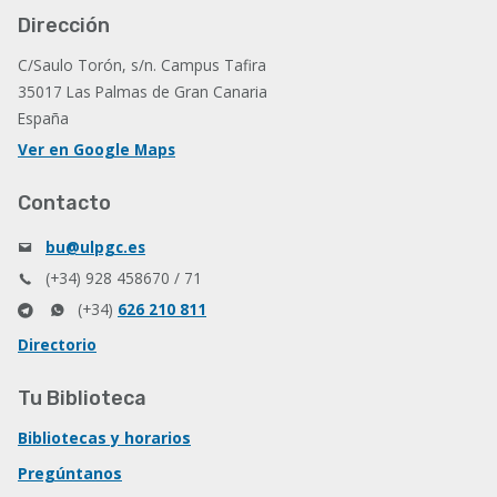
Dirección
C/Saulo Torón, s/n. Campus Tafira
35017 Las Palmas de Gran Canaria
España
Ver en Google Maps
Contacto
bu@ulpgc.es
(+34) 928 458670 / 71
(+34)
626 210 811
Directorio
Tu Biblioteca
Bibliotecas y horarios
Pregúntanos