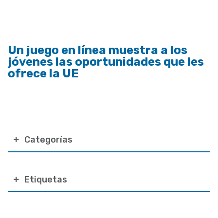
a
la
navegación
Un juego en línea muestra a los
jóvenes las oportunidades que les
ofrece la UE
Categorías
Etiquetas