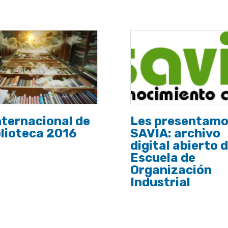
nternacional de
Les presentamos
blioteca 2016
SAVIA: archivo
digital abierto d
Escuela de
Organización
Industrial