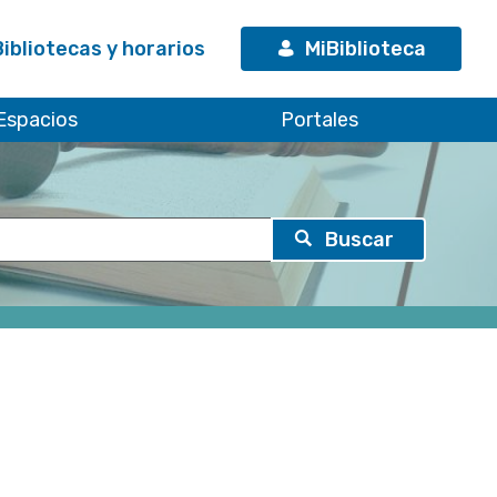
Bibliotecas y horarios
MiBiblioteca
Espacios
Portales