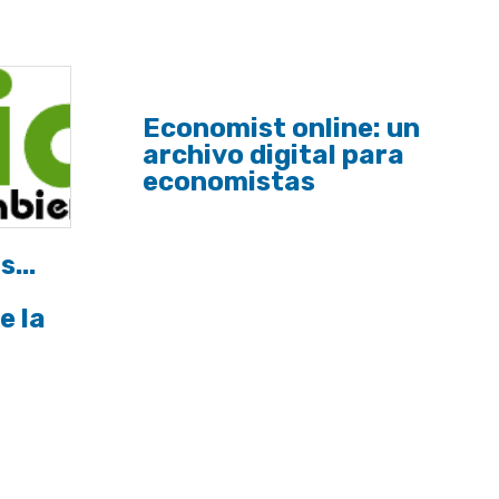
Economist online: un
archivo digital para
economistas
...
e la