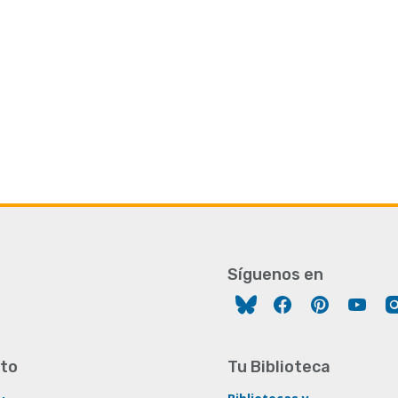
Síguenos en
Facebook
Pinterest
You
to
Tu Biblioteca