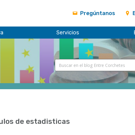
Pregúntanos
ra
Servicios
ulos de estadisticas