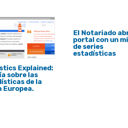
El Notariado ab
portal con un mi
de series
estadísticas
stics Explained:
ía sobre las
ísticas de la
n Europea.