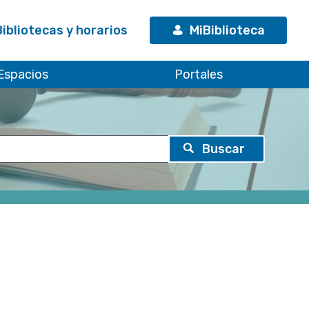
Bibliotecas y horarios
MiBiblioteca
Espacios
Portales