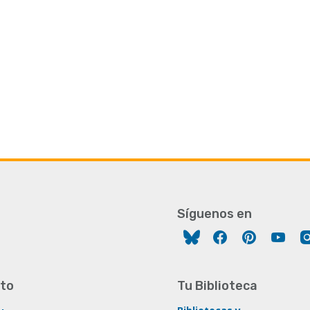
Síguenos en
Facebook
Pinterest
You
to
Tu Biblioteca