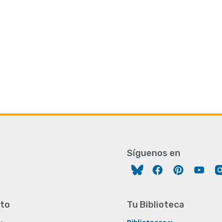
Síguenos en
Facebook
Pinterest
You
to
Tu Biblioteca