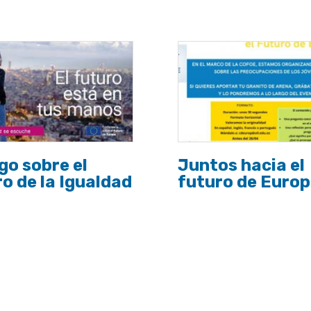
go sobre el
Juntos hacia el
o de la Igualdad
futuro de Europa