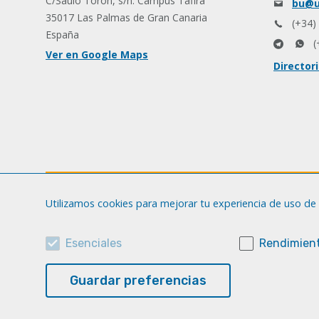
C/Saulo Torón, s/n. Campus Tafira
bu@u
35017 Las Palmas de Gran Canaria
(+34)
España
(
Ver en Google Maps
Director
Utilizamos cookies para mejorar tu experiencia de uso de 
Esenciales
Rendimient
Guardar preferencias