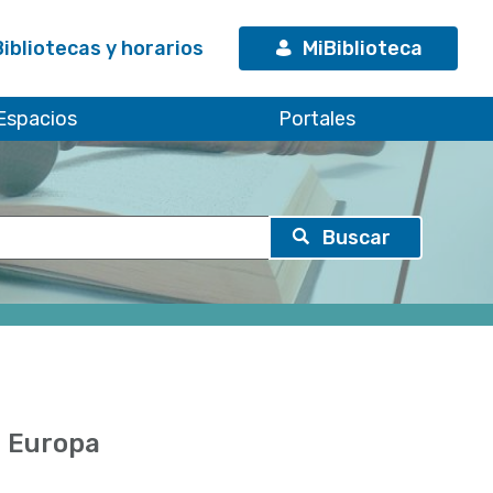
Bibliotecas y horarios
MiBiblioteca
Espacios
Portales
e Europa