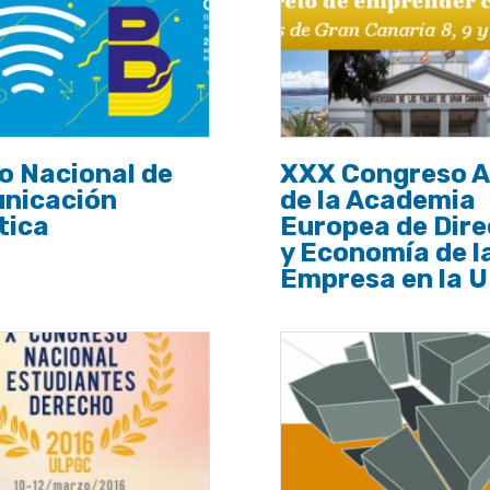
ro Nacional de
XXX Congreso A
nicación
de la Academia
tica
Europea de Dire
y Economía de l
Empresa en la 