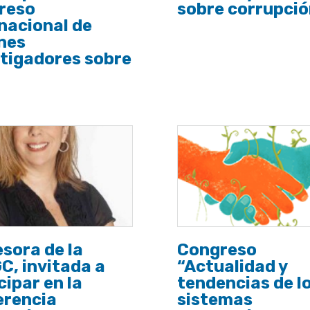
reso
sobre corrupci
nacional de
nes
tigadores sobre
sora de la
Congreso
, invitada a
“Actualidad y
cipar en la
tendencias de l
erencia
sistemas