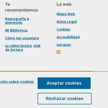
Te
La web
recomendamos
Mapa Web
Reprografía e
Aviso Legal
impresión
Cookies
Mi Biblioteca
Accesibilidad
Cómo ser usuaria/o
Intranet
La calma lectora
,
club
de lectura
ación sobre cookies
Aceptar cookies
Rechazar cookies