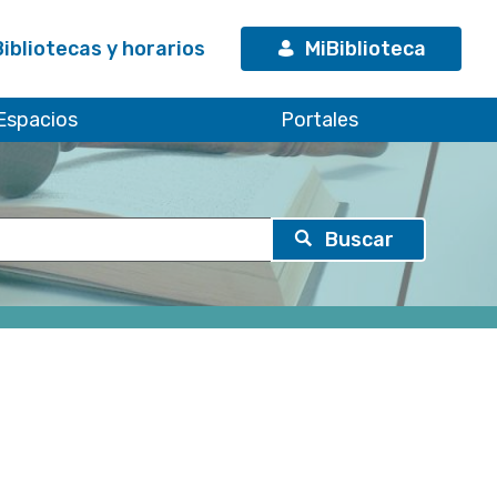
Bibliotecas y horarios
MiBiblioteca
Espacios
Portales