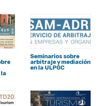
Seminarios sobre
obre
arbitraje y mediación
en la ULPGC
 la