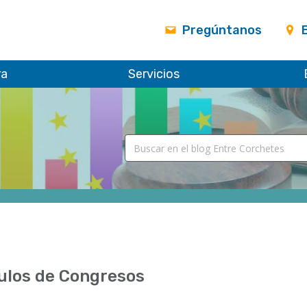
Pregúntanos
ra
Servicios
ulos de Congresos