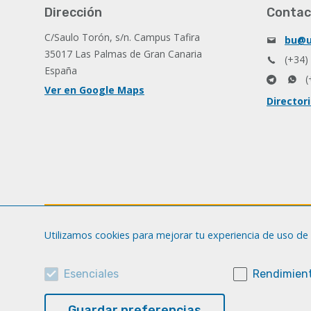
Dirección
Contac
C/Saulo Torón, s/n. Campus Tafira
bu@u
35017 Las Palmas de Gran Canaria
(+34)
España
(
Ver en Google Maps
Director
Utilizamos cookies para mejorar tu experiencia de uso de 
Esenciales
Rendimient
Guardar preferencias