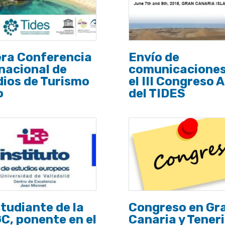
era Conferencia
Envío de
nacional de
comunicaciones
ios de Turismo
el III Congreso 
o
del TIDES
tudiante de la
Congreso en Gr
, ponente en el
Canaria y Tener