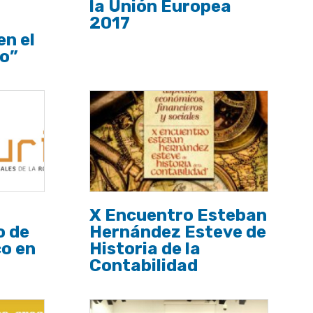
la Unión Europea
2017
en el
ro”
X Encuentro Esteban
o de
Hernández Esteve de
o en
Historia de la
Contabilidad