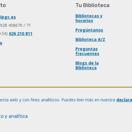
to
Tu Biblioteca
Bibliotecas y
lpgc.es
horarios
 928 458670 / 71
Pregúntanos
+34)
626 210 811
Biblioteca A/Z
io
Preguntas
frecuentes
Blogs de la
Biblioteca
esta web y con fines analíticos. Puedes leer más en nuestra
declar
o y analítica