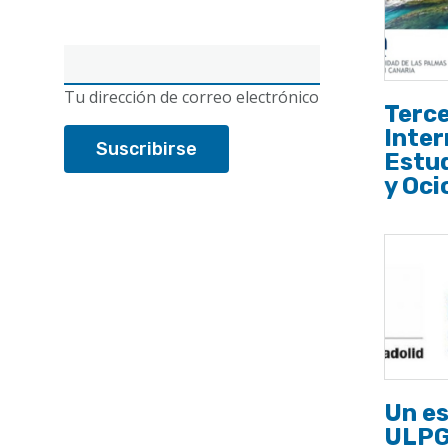
Correo
electrónico
Tu dirección de correo electrónico
Terc
Inter
Estud
y Oci
Un es
ULPGC