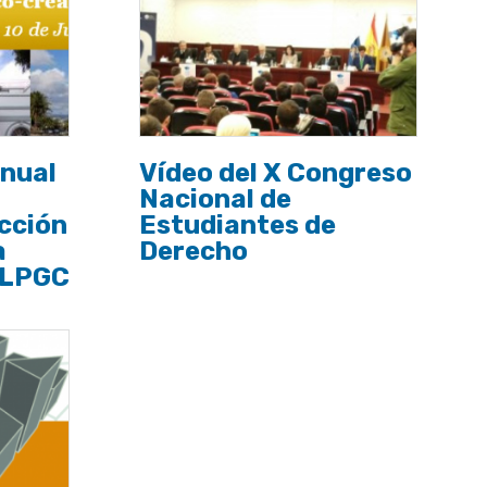
nual
Vídeo del X Congreso
Nacional de
cción
Estudiantes de
a
Derecho
ULPGC