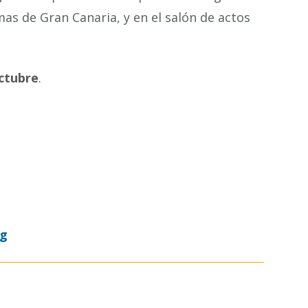
lmas de Gran Canaria, y en el salón de actos
octubre
.
og