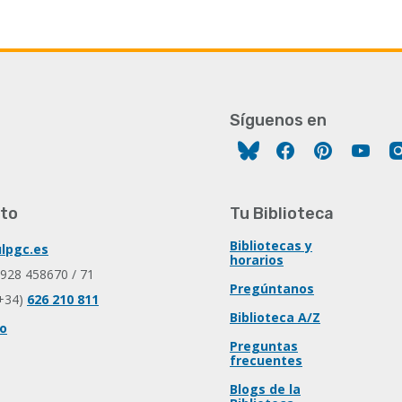
Síguenos en
Facebook
Pinterest
You
to
Tu Biblioteca
Bibliotecas y
lpgc.es
horarios
 928 458670 / 71
Pregúntanos
+34)
626 210 811
Biblioteca A/Z
io
Preguntas
frecuentes
Blogs de la