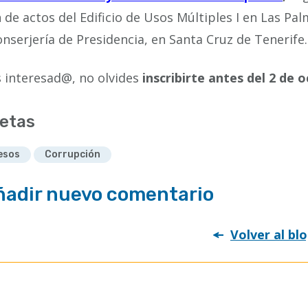
n de actos del Edificio de Usos Múltiples I en Las Pa
onserjería de Presidencia, en Santa Cruz de Tenerife.
s interesad@, no olvides
inscribirte antes del 2 de 
etas
esos
Corrupción
ñadir nuevo comentario
Volver al bl