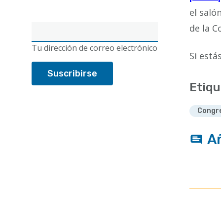
el saló
de la C
Correo
electrónico
Tu dirección de correo electrónico
Si está
Etiqu
Congr
A