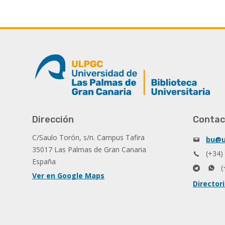
Dirección
Contac
C/Saulo Torón, s/n. Campus Tafira
bu@u
35017 Las Palmas de Gran Canaria
(+34)
España
(
Ver en Google Maps
Director