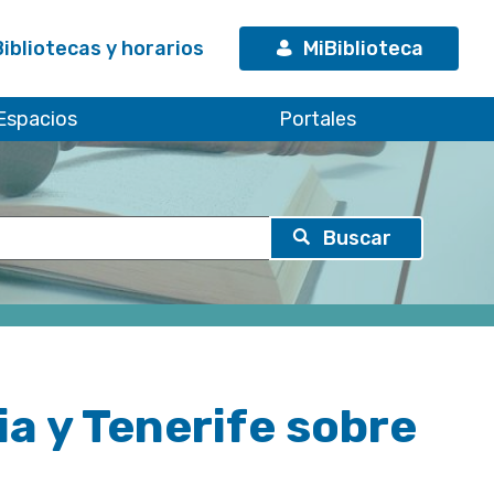
Bibliotecas y horarios
MiBiblioteca
Espacios
Portales
a y Tenerife sobre