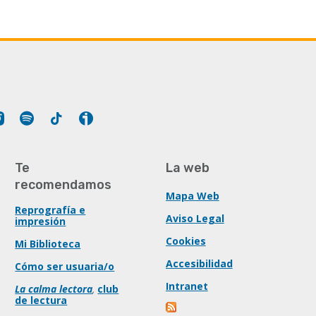
Tube
Instagram
Spotify
Tiktok
Ivoox
Te
La web
recomendamos
Mapa Web
Reprografía e
Aviso Legal
impresión
Cookies
Mi Biblioteca
Accesibilidad
Cómo ser usuaria/o
Intranet
La calma lectora
,
club
de lectura