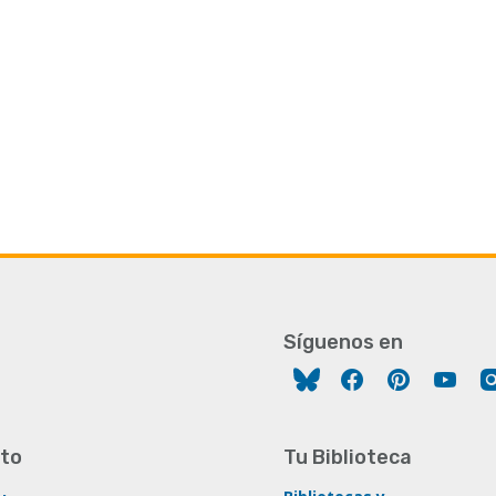
Síguenos en
Facebook
Pinterest
You
to
Tu Biblioteca