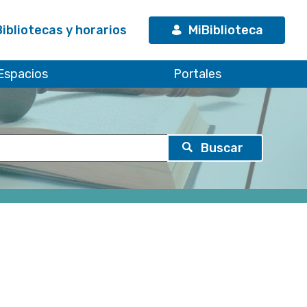
Bibliotecas y horarios
MiBiblioteca
Espacios
Portales