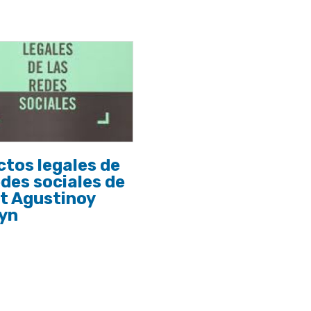
tos legales de
edes sociales de
t Agustinoy
ayn