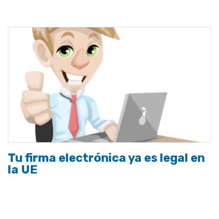
a
la
navegación
Tu firma electrónica ya es legal en
la UE