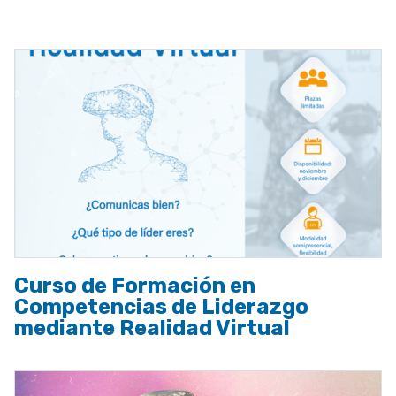
a
la
navegación
Curso de Formación en
Competencias de Liderazgo
mediante Realidad Virtual