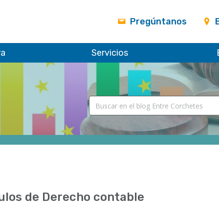
Pregúntanos
ra
Servicios
ulos de Derecho contable