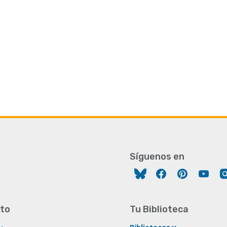
Síguenos en
Facebook
Pinterest
You
to
Tu Biblioteca