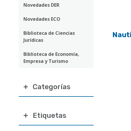
ayuda
Novedades DER
a
Novedades ECO
la
navegación
Biblioteca de Ciencias
Nauti
Jurídicas
Biblioteca de Economía,
Empresa y Turismo
Categorías
Etiquetas