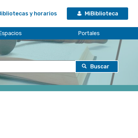
Bibliotecas y horarios
MiBiblioteca
Espacios
Portales