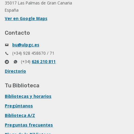
35017 Las Palmas de Gran Canaria
España
Ver en Google Maps
Contacto
bu@ulpgc.es
(+34) 928 458670 / 71
(+34)
626 210 811
Directorio
Tu Biblioteca
Bibliotecas y horarios
Pregúntanos
Biblioteca A/Z
Preguntas frecuentes