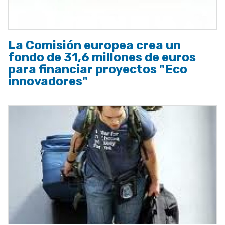
La Comisión europea crea un
fondo de 31,6 millones de euros
para financiar proyectos "Eco
innovadores"