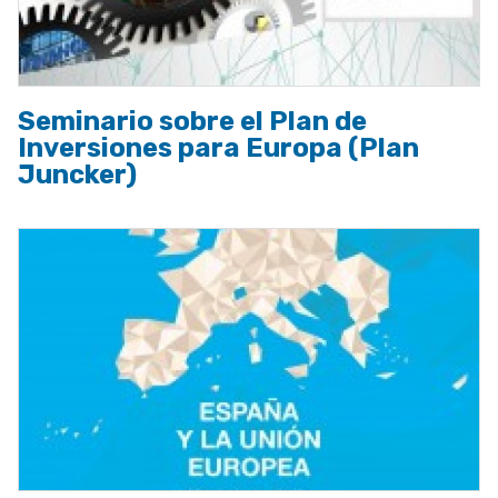
Seminario sobre el Plan de
Inversiones para Europa (Plan
Juncker)