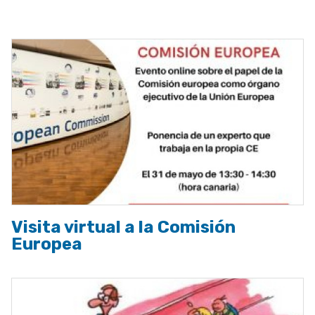
a
la
navegación
Visita virtual a la Comisión
Europea