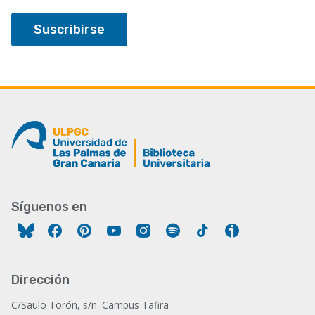
Síguenos en
Facebook
Pinterest
YouTube
Instagram
Spotify
Tiktok
Ivoox
Dirección
C/Saulo Torón, s/n. Campus Tafira