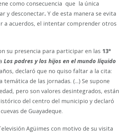
 tiene como consecuencia que la única
tar y desconectar
.
Y de esta manera se evita
gar a acuerdos, el intentar comprender otros
on su presencia para participar en las
13ª
ia
Los padres y los hijos en el mundo líquido
ños, declaró que no quiso faltar a la cita:
temática de las jornadas. (...) Se supone
iedad, pero son valores desintegrados, están
stórico del centro del municipio y declaró
s cuevas de Guayadeque.
Televisión Agüimes con motivo de su visita