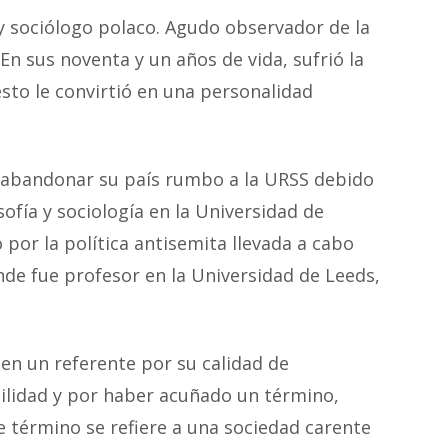
 sociólogo polaco. Agudo observador de la
En sus noventa y un años de vida, sufrió la
 esto le convirtió en una personalidad
ue abandonar su país rumbo a la URSS debido
osofía y sociología en la Universidad de
o por la política antisemita llevada a cabo
nde fue profesor en la Universidad de Leeds,
 en un referente por su calidad de
ibilidad y por haber acuñado un término,
e término se refiere a una sociedad carente