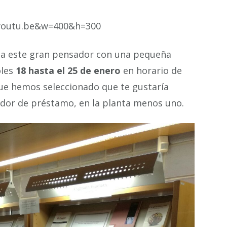
=youtu.be&w=400&h=300
a este gran pensador con una pequeña
oles
18 hasta el 25 de enero
en horario de
 que hemos seleccionado que te gustaría
trador de préstamo, en la planta menos uno.