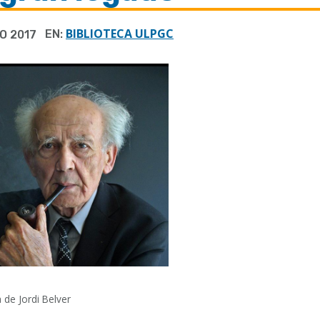
BIBLIOTECA ULPGC
EN:
O 2017
 de Jordi Belver