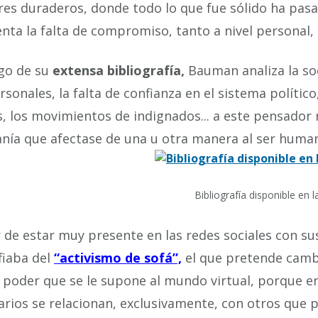
res duraderos, donde todo lo que fue sólido ha pasa
nta la falta de compromiso, tanto a nivel personal, 
rgo de su
extensa bibliografía,
Bauman analiza la so
rsonales, la falta de confianza en el sistema polític
s, los movimientos de indignados... a este pensador
nía que afectase de una u otra manera al ser human
Bibliografía disponible en l
 de estar muy presente en las redes sociales con sus
fiaba del
“activismo de sofá”,
el que pretende cambi
 poder que se le supone al mundo virtual, porque e
arios se relacionan, exclusivamente, con otros que 