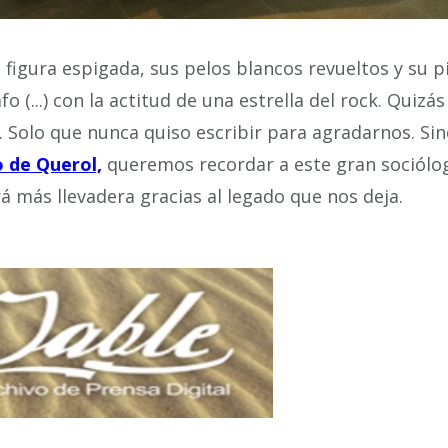
 figura espigada, sus pelos blancos revueltos y su p
fo (...) con la actitud de una estrella del rock. Quiz
 Solo que nunca quiso escribir para agradarnos. Si
o de Querol,
queremos recordar a este gran sociól
á más llevadera gracias al legado que nos deja.