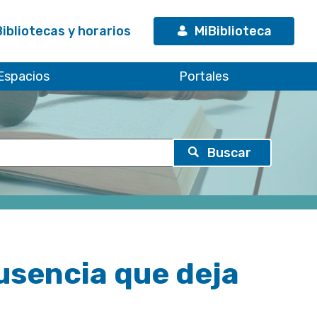
Bibliotecas y horarios
MiBiblioteca
Espacios
Portales
sencia que deja