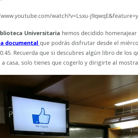
//www.youtube.com/watch?v=Lsxu-j9qwqE&feature
blioteca Universitaria
hemos decidido homenajear 
ra documental
que podrás disfrutar desde el miérc
20.45. Recuerda que si descubres algún libro de los
e a casa, solo tienes que cogerlo y dirigirte al mos