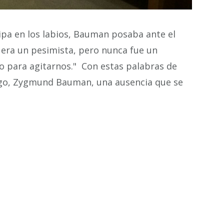
ipa en los labios,
Bauman
posaba ante el
ás era un pesimista, pero nunca fue un
no para agitarnos." Con estas palabras de
ogo, Zygmund Bauman, una ausencia que se