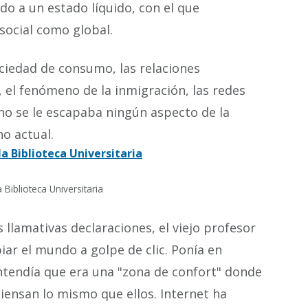
do a un estado líquido, con el que
social como global.
ciedad de consumo, las relaciones
o, el fenómeno de la inmigración, las redes
 no se le escapaba ningún aspecto de la
o actual.
a Biblioteca Universitaria
 llamativas declaraciones, el viejo profesor
ar el mundo a golpe de clic. Ponía en
ntendía que era una "zona de confort" donde
piensan lo mismo que ellos. Internet ha