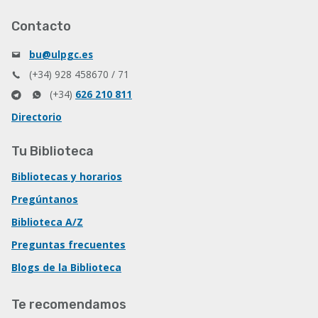
Contacto
bu@ulpgc.es
(+34) 928 458670 / 71
(+34)
626 210 811
Directorio
Tu Biblioteca
Bibliotecas y horarios
Pregúntanos
Biblioteca A/Z
Preguntas frecuentes
Blogs de la Biblioteca
Te recomendamos