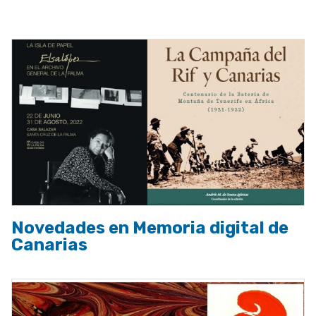
a
la
navegación
Novedades en Memoria digital de
Canarias