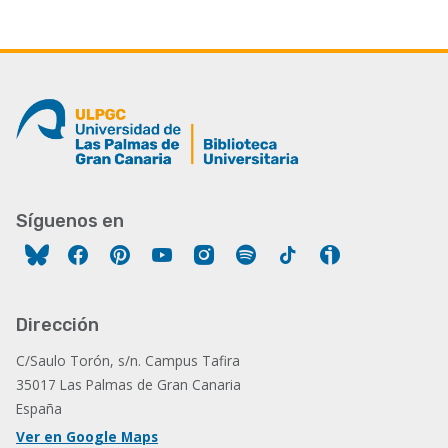
Síguenos en
Facebook
Pinterest
YouTube
Instagram
Spotify
Tiktok
Ivoox
Dirección
C/Saulo Torón, s/n. Campus Tafira
35017 Las Palmas de Gran Canaria
España
Ver en Google Maps