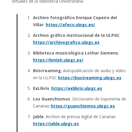
virtuales de la Biblioteca Universitaria:
Archivo fotográfico Enrique Copeiro del
Villar
.
https://afecv.ulpgc.es/
Archivo gráfico institucional de la ULPGC
.
https://archivografico.ulpgc.es
Biblioteca musicológica Lothar Siemens
.
https://bmlsh.ulpgc.es/
BUstreaming
. Autopublicación de audio y vídeo
en la ULPGC
https://bustreaming.ulpgc.es
ExLibris
.
https://exlibris.ulpgc.es
Los Guanchismos
. Diccionario de toponimia de
Canarias
https://guanchismos.ulpgc.es
Jable
. Archivo de prensa digital de Canarias
https://jable.ulpgc.es