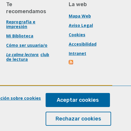
Te
La web
recomendamos
Mapa Web
Reprografía e
Aviso Legal
impresión
Cookies
Mi Biblioteca
Accesibilidad
Cómo ser usuaria/o
Intranet
La calma lectora
,
club
de lectura
ación sobre cookies
Aceptar cookies
Rechazar cookies