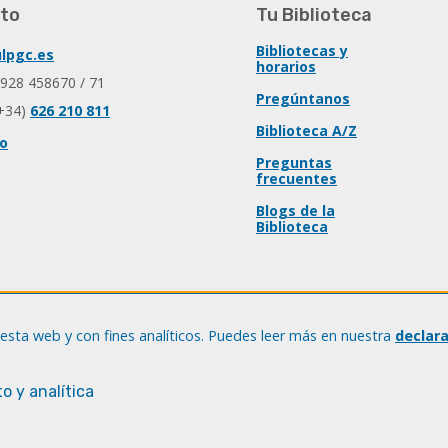
to
Tu Biblioteca
Bibliotecas y
lpgc.es
horarios
 928 458670 / 71
Pregúntanos
+34)
626 210 811
Biblioteca A/Z
io
Preguntas
frecuentes
Blogs de la
Biblioteca
esta web y con fines analíticos. Puedes leer más en nuestra
declar
o y analítica