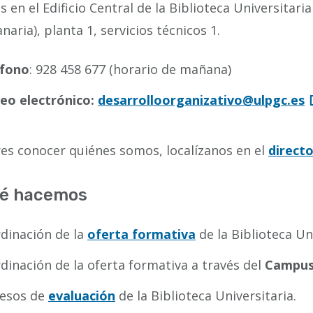
 en el Edificio Central de la Biblioteca Universitar
naria), planta 1, servicios técnicos 1.
éfono
: 928 458 677 (horario de mañana)
eo electrónico:
desarrolloorganizativo@ulpgc.es
res conocer quiénes somos, localízanos en el
directo
é hacemos
dinación de la
oferta formativa
de la Biblioteca Uni
dinación de la oferta formativa a través del
Campus 
esos de
evaluación
de la Biblioteca Universitaria.