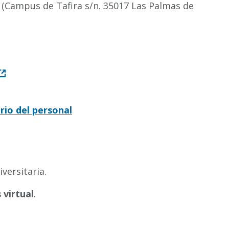
ia (Campus de Tafira s/n. 35017 Las Palmas de
rio del personal
versitaria.
virtual
.