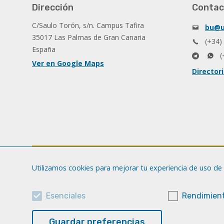
Dirección
Contac
C/Saulo Torón, s/n. Campus Tafira
bu@u
35017 Las Palmas de Gran Canaria
(+34)
España
(
Ver en Google Maps
Director
Utilizamos cookies para mejorar tu experiencia de uso de 
Esenciales
Rendimient
Guardar preferencias