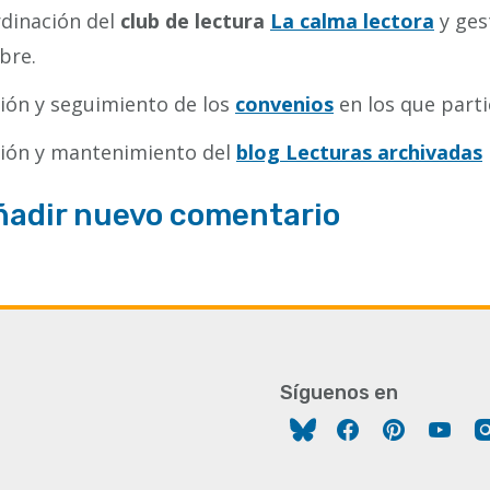
dinación del
club de lectura
La calma lectora
y ges
bre.
ión y seguimiento de los
convenios
en los que partic
ión y mantenimiento del
blog Lecturas archivadas
ñadir nuevo comentario
Síguenos en
Facebook
Pinterest
You