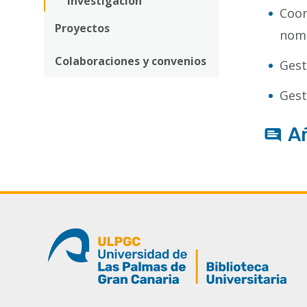
investigación
Coor
Proyectos
nom
Colaboraciones y convenios
Gest
Gest
A