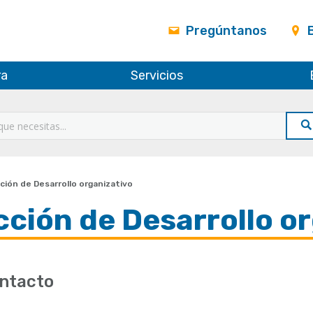
Pregúntanos
ra
Servicios
ión de Desarrollo organizativo
cción de Desarrollo o
ntacto